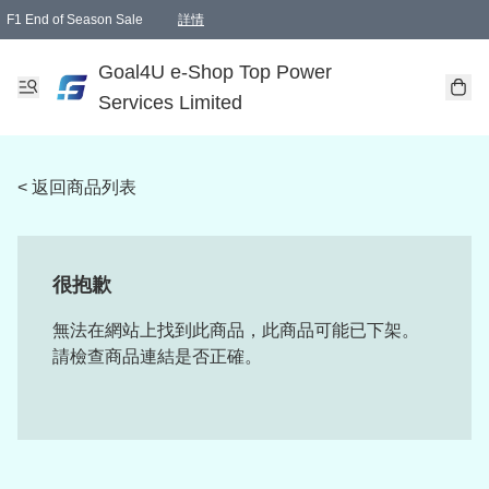
F1 End of Season Sale
詳情
🎉 生日優惠 🎂✨
單一訂單滿HKD1000.00免運費送本港順豐自取點或郵政局
Goal4U e-Shop Top Power
Services Limited
< 返回商品列表
很抱歉
無法在網站上找到此商品，此商品可能已下架。
請檢查商品連結是否正確。