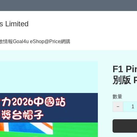
s Limited
著數情報
Goal4u eShop@Price網購
F1 P
別版 
數量
−