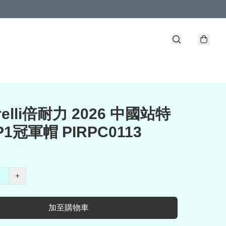
irelli倍耐力 2026 中國站特
P1冠軍帽 PIRPC0113
+
加至購物車