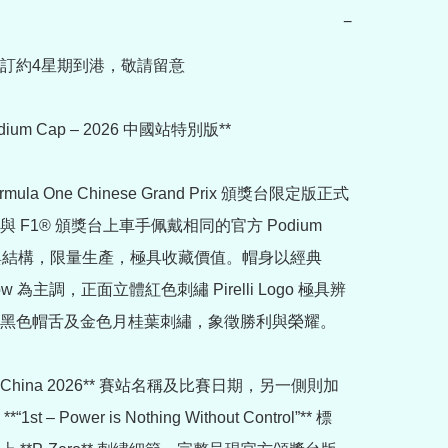
−
訂約4星期到港，敬請留意

 Podium Cap – 2026 中國站特別版**

ormula One Chinese Grand Prix 頒獎台限定版正式
 F1® 頒獎台上車手佩戴相同的官方 Podium 
廓與結構，限量生產，極具收藏價值。帽身以經典 
Yellow 為主調，正面立體紅色刺繡 Pirelli Logo 極具辨
黑色帽舌及金色月桂葉刺繡，象徵勝利與榮耀。

*China 2026** 賽站名稱及比賽日期，另一側則加
st – Power is Nothing Without Control”** 標