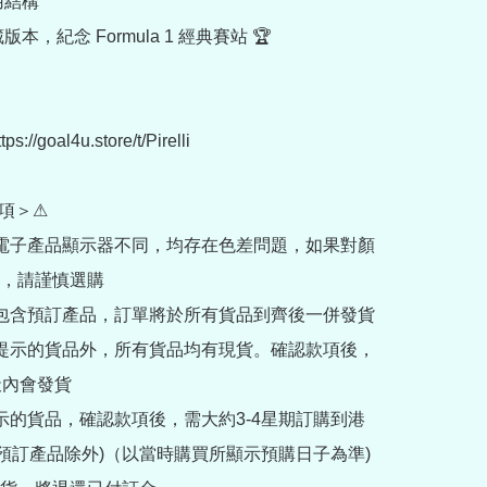
用結構

版本，紀念 Formula 1 經典賽站 🏆

//goal4u.store/t/Pirelli

項＞⚠

部電子產品顯示器不同，均存在色差問題，如果對顏
，請謹慎選購

內包含預訂產品，訂單將於所有貨品到齊後一併發貨

訂提示的貨品外，所有貨品均有現貨。確認款項後，
內會發貨

提示的貨品，確認款項後，需大約3-4星期訂購到港
rder預訂產品除外)（以當時購買所顯示預購日子為準) 