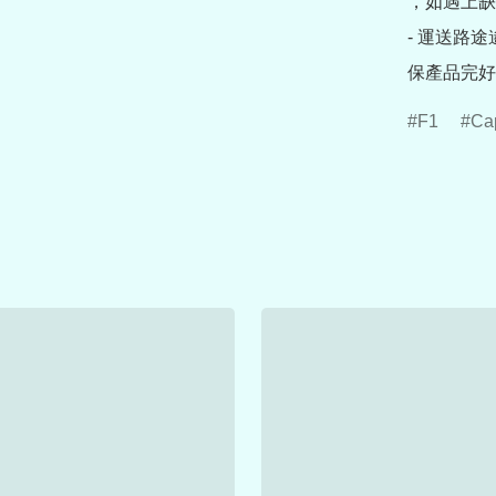
，如遇上缺
- 運送路
保產品完好
F1
Ca