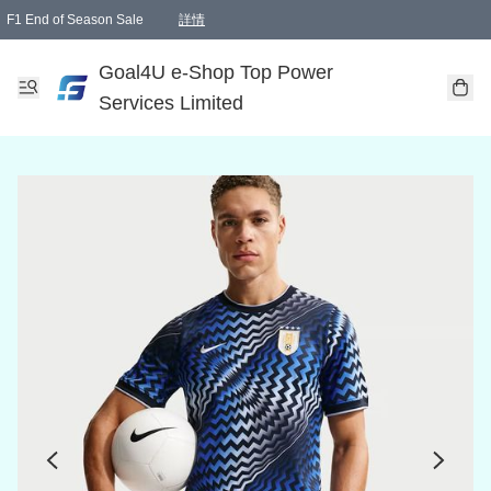
F1 End of Season Sale
詳情
🎉 生日優惠 🎂✨
單一訂單滿HKD1000.00免運費送本港順豐自取點或郵政局
Goal4U e-Shop Top Power
Services Limited