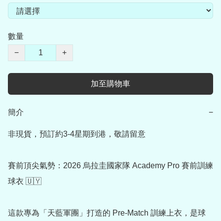
數量
−
+
加至購物車
簡介
−
非現貨，預訂約3-4星期到港，敬請留意

賽前頂尖氣勢：2026 烏拉圭國家隊 Academy Pro 賽前訓練
球衣 🇺🇾

這款專為「天藍軍團」打造的 Pre-Match 訓練上衣，是球