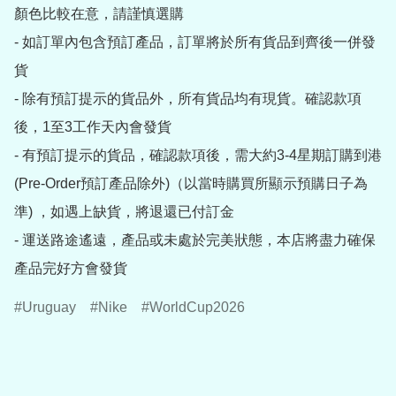
顏色比較在意，請謹慎選購

- 如訂單內包含預訂產品，訂單將於所有貨品到齊後一併發
貨

- 除有預訂提示的貨品外，所有貨品均有現貨。確認款項
後，1至3工作天內會發貨

- 有預訂提示的貨品，確認款項後，需大約3-4星期訂購到港
(Pre-Order預訂產品除外)（以當時購買所顯示預購日子為
準) ，如遇上缺貨，將退還已付訂金

- 運送路途遙遠，產品或未處於完美狀態，本店將盡力確保
產品完好方會發貨
Uruguay
Nike
WorldCup2026