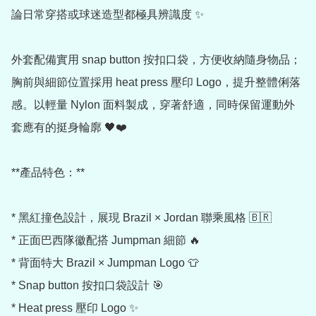
論日常穿搭或球迷造型都極具辨識度 ✨

外套配備實用 snap button 按扣口袋，方便收納隨身物品；
胸前與細節位置採用 heat press 壓印 Logo，提升整體俐落
感。以輕量 Nylon 面料製成，穿著舒適，同時保留運動外
套應有的挺身輪廓 🖤❤️

**產品特色：**

* 黑紅撞色設計，展現 Brazil × Jordan 聯乘風格 🇧🇷

* 正面巴西隊徽配搭 Jumpman 細節 🔥

* 背面特大 Brazil × Jumpman Logo 👕

* Snap button 按扣口袋設計 🎯

* Heat press 壓印 Logo ✨
