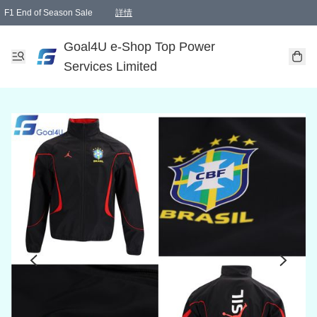
F1 End of Season Sale
詳情
🎉 生日優惠 🎂✨
單一訂單滿HKD1000.00免運費送本港順豐自取點或郵政局
Goal4U e-Shop Top Power
Services Limited