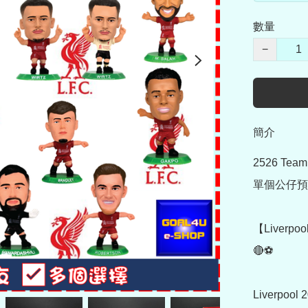
數量
−
簡介
2526 Te
單個公仔預
【Liverpoo
🔴⚽

Liverpool