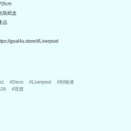
5cm

包裝紙盒

品

://goal4u.store/t/Liverpool

rz
Deco
Liverpool
利物浦
526
現貨