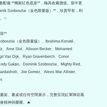
全數配備 **獨家紅色底座**，極具收藏價值。當中更
minik Szoboszlai（金色限量版）**，珍貴罕有，利
。✨

容**

Szoboszlai（金色限量版）、Ibrahima Konaté、
irtz、Arne Slot、Alisson Becker、Mohamed 
gil Van Dijk、Ryan Gravenberch、Conor 
ody Gakpo、Dominik Szoboszlai、Mighty Red、
mardashvili、Joe Gomez、Alexis Mac Allister、
s

書架、書桌或任何空間展示，完整呈現紅軍陣容風
會精神與榮耀。🔥
