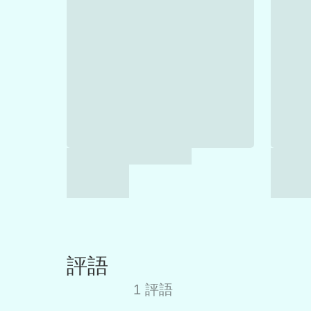
評語
1 評語