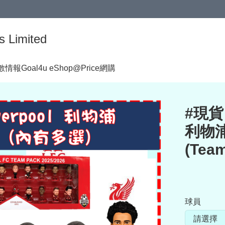
s Limited
著數情報
Goal4u eShop@Price網購
#現貨 S
利物浦 
(Te
球員