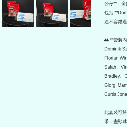
公仔**，
包括 **Do
迷不容錯過
👥 **套裝內
Dominik 
Florian W
Salah、Vir
Bradley、C
Giorgi Ma
Curtis Jone
此套裝可於
采，盡顯球