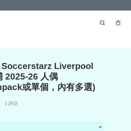
occerstarz Liverpool
2025-26 人偶
ampack或單個，內有多選)
1 評語