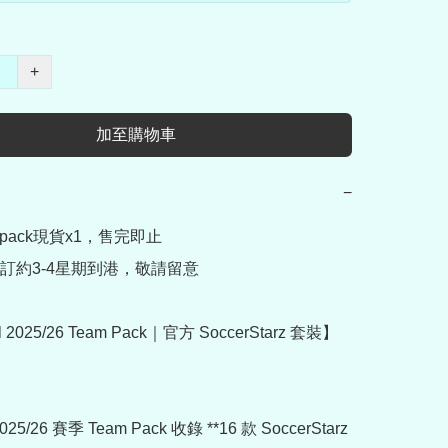
+
加至購物車
−
ampack現貨x1，售完即止

訂約3-4星期到港，敬請留意

l 2025/26 Team Pack｜官方 SoccerStarz 套裝】 
 2025/26 賽季 Team Pack 收錄 **16 款 SoccerStarz 