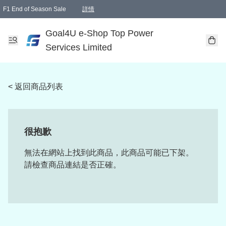
F1 End of Season Sale
詳情
🎉 生日優惠 🎂✨
單一訂單滿HKD1000.00免運費送本港順豐自取點或郵政局
Goal4U e-Shop Top Power
Services Limited
< 返回商品列表
很抱歉
無法在網站上找到此商品，此商品可能已下架。
請檢查商品連結是否正確。