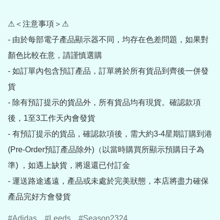
⚠＜注意事項＞⚠

- 由於每部電子產品顯示器不同，均存在色差問題，如果對
顏色比較在意，請謹慎選購

- 如訂單內包含預訂產品，訂單將於所有貨品到齊後一併發
貨

- 除有預訂提示的貨品外，所有貨品均有現貨。確認款項
後，1至3工作天內會發貨

- 有預訂提示的貨品，確認款項後，需大約3-4星期訂購到港
(Pre-Order預訂產品除外)（以當時購買所顯示預購日子為
準) ，如遇上缺貨，將退還已付訂金

- 運送路途遙遠，產品或未處於完美狀態，本店將盡力確保
產品完好方會發貨
Adidas
Leeds
Season2324