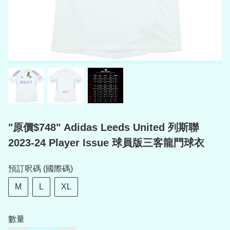
"原價$748" Adidas Leeds United 列斯聯
2023-24 Player Issue 球員版三客龍門球衣
預訂呎碼 (國際碼)
M
L
XL
數量