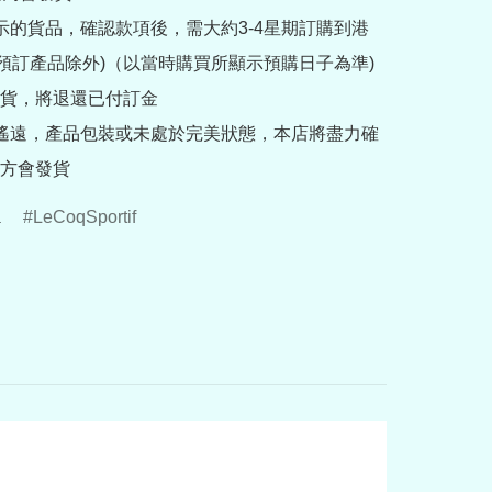
提示的貨品，確認款項後，需大約3-4星期訂購到港
rder預訂產品除外)（以當時購買所顯示預購日子為準) 
貨，將退還已付訂金

途遙遠，產品包裝或未處於完美狀態，本店將盡力確
方會發貨
a
LeCoqSportif