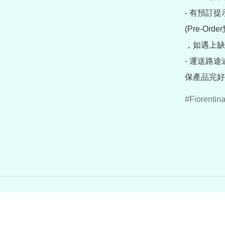
- 有預訂
(Pre-O
，如遇上缺
- 運送路
保產品完好
Fiorentin