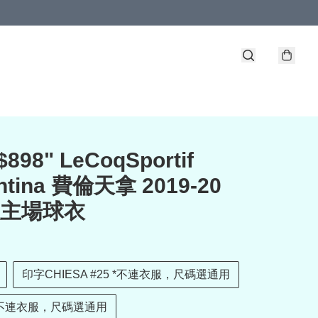
898" LeCoqSportif
entina 費倫天拿 2019-20
版主場球衣
印字CHIESA #25 *不連衣服，尺碼選通用
*不連衣服，尺碼選通用