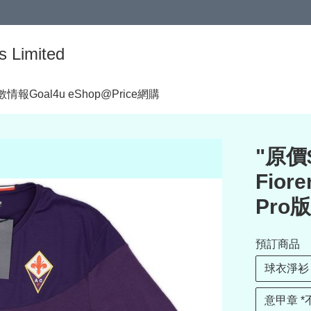
s Limited
著數情報
Goal4u eShop@Price網購
"原價$
Fior
Pro
預訂商品
球衣淨衫
意甲章 