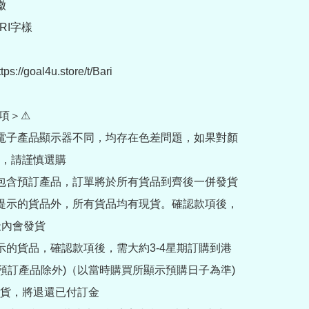


RI字樣

://goal4u.store/t/Bari

項＞⚠

部電子產品顯示器不同，均存在色差問題，如果對顏
，請謹慎選購

內包含預訂產品，訂單將於所有貨品到齊後一併發貨

訂提示的貨品外，所有貨品均有現貨。確認款項後，
內會發貨

提示的貨品，確認款項後，需大約3-4星期訂購到港
rder預訂產品除外)（以當時購買所顯示預購日子為準) 
貨，將退還已付訂金
