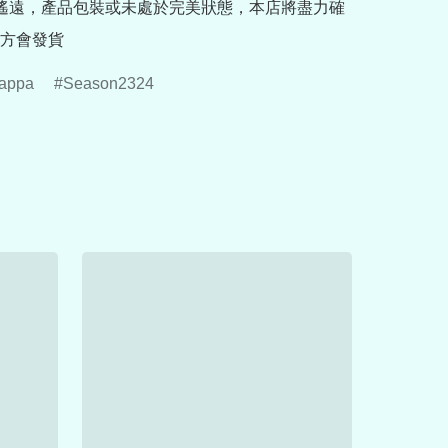
途遙遠，產品包裝或未處於完美狀態，本店將盡力確
方會發貨
appa
Season2324