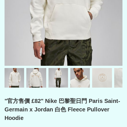
"官方售價 £82" Nike 巴黎聖日門 Paris Saint-
Germain x Jordan 白色 Fleece Pullover
Hoodie