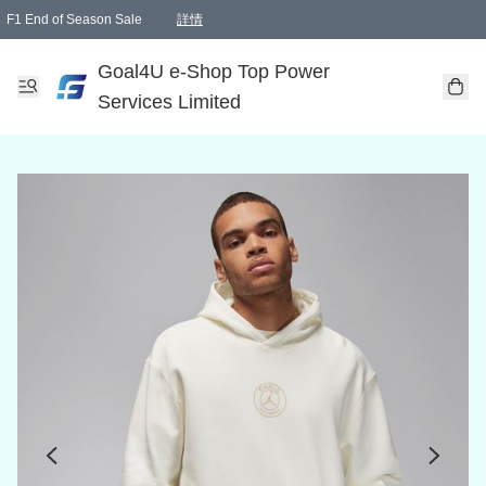
F1 End of Season Sale
詳情
🎉 生日優惠 🎂✨
單一訂單滿HKD1000.00免運費送本港順豐自取點或郵政局
Goal4U e-Shop Top Power
Services Limited