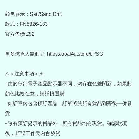
顏色展示：Sail/Sand Drift

款式：FN5326-133

官方售價 £82

更多球隊人氣商品  https://goal4u.store/t/PSG

⚠＜注意事項＞⚠

- 由於每部電子產品顯示器不同，均存在色差問題，如果對
顏色比較在意，請謹慎選購

- 如訂單內包含預訂產品，訂單將於所有貨品到齊後一併發
貨

- 除有預訂提示的貨品外，所有貨品均有現貨。確認款項
後，1至3工作天內會發貨
