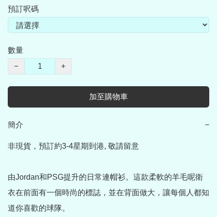
預訂呎碼
數量
−
+
加至購物車
簡介
−
非現貨，預訂約3-4星期到港, 敬請留意

由Jordan和PSG提升的日常連帽衫。這款柔軟的羊毛呢衛
衣在前面有一個時尚的標誌，並在背面做大，讓每個人都知
道你喜歡的球隊。
