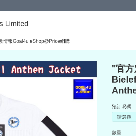
s Limited
著數情報
Goal4u eShop@Price網購
"官方定
Biel
Anth
預訂呎碼
數量