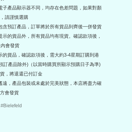
部電子產品顯示器不同，均存在色差問題，如果對顏
，請謹慎選購

內包含預訂產品，訂單將於所有貨品到齊後一併發貨

訂提示的貨品外，所有貨品均有現貨。確認款項後，
內會發貨

提示的貨品，確認款項後，需大約3-4星期訂購到港
rder預訂產品除外)（以當時購買所顯示預購日子為準) 
貨，將退還已付訂金

途遙遠，產品包裝或未處於完美狀態，本店將盡力確
方會發貨
Bielefeld