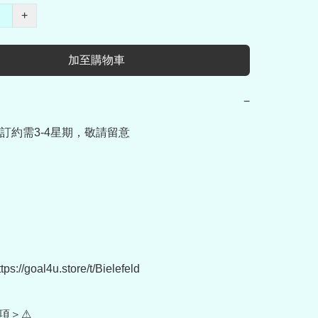
+
加至購物車
−
訂約需3-4星期，敬請留意

://goal4u.store/t/Bielefeld

項＞⚠
