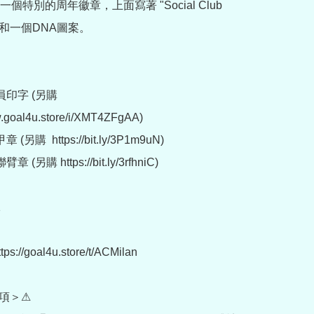
個特別的周年徽章，上面寫著 "Social Club 
ion" 和一個DNA圖案。

印字 (另購 
w.goal4u.store/i/XMT4ZFgAA)

另購  https://bit.ly/3P1m9uN)

(另購 https://bit.ly/3rfhniC)



://goal4u.store/t/ACMilan

項＞⚠
