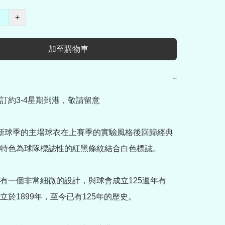
+
加至購物車
−
訂約3-4星期到港，敬請留意

25新球季的主場球衣在上賽季的實驗風格後回歸經典
特色為球隊標誌性的紅黑條紋結合白色標誌。

有一個非常細微的設計，與球會成立125週年有
立於1899年，至今已有125年的歷史。
