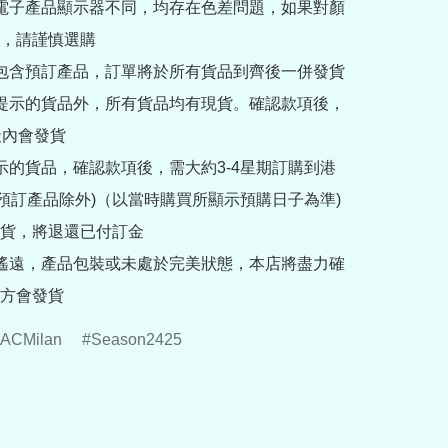
部電子產品顯示器不同，均存在色差問題，如果對顏
，請謹慎選購

內包含預訂產品，訂單將於所有貨品到齊後一併發貨

訂提示的貨品外，所有貨品均有現貨。確認款項後，
內會發貨

提示的貨品，確認款項後，需大約3-4星期訂購到港
rder預訂產品除外)（以當時購買所顯示預購日子為準) 
貨，將退還已付訂金

途遙遠，產品包裝或未處於完美狀態，本店將盡力確
方會發貨
ACMilan
Season2425