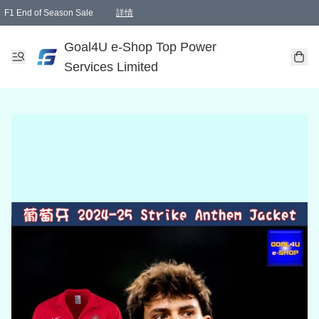
F1 End of Season Sale
詳情
🎉 生日優惠 🎂✨
單一訂單滿HKD1000.00免運費送本港順豐自取點或郵政局
Goal4U e-Shop Top Power
Services Limited