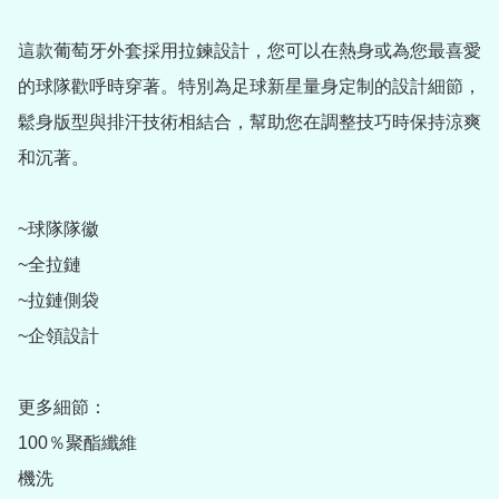
這款葡萄牙外套採用拉鍊設計，您可以在熱身或為您最喜愛
的球隊歡呼時穿著。特別為足球新星量身定制的設計細節，
鬆身版型與排汗技術相結合，幫助您在調整技巧時保持涼爽
和沉著。

~球隊隊徽

~全拉鏈

~拉鏈側袋

~企領設計

更多細節：

100％聚酯纖維

機洗
