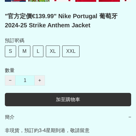
"官方定價€139.99" Nike Portugal 葡萄牙
2024-25 Strike Anthem Jacket
預訂呎碼
S
M
L
XL
XXL
數量
−
+
加至購物車
簡介
−
非現貨，預訂約3-4星期到港，敬請留意
