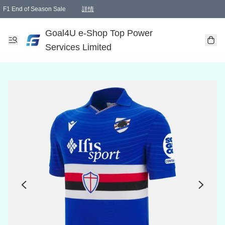
F1 End of Season Sale
詳情
🎉 生日優惠 🎂✨
單一訂單滿HKD1000.00免運費送本港順豐自取點或郵政局
Goal4U e-Shop Top Power
Services Limited