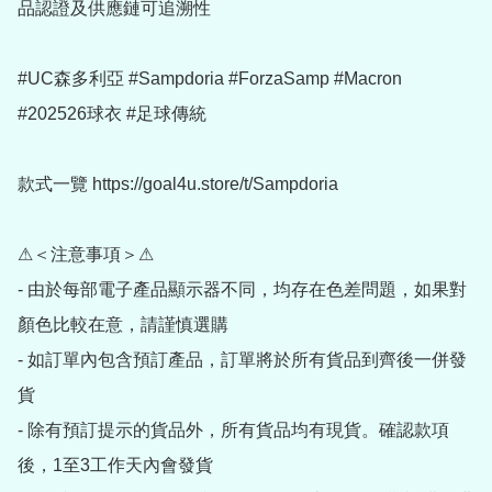
品認證及供應鏈可追溯性

#UC森多利亞 #Sampdoria #ForzaSamp #Macron 
#202526球衣 #足球傳統

款式一覽 https://goal4u.store/t/Sampdoria

⚠＜注意事項＞⚠

- 由於每部電子產品顯示器不同，均存在色差問題，如果對
顏色比較在意，請謹慎選購

- 如訂單內包含預訂產品，訂單將於所有貨品到齊後一併發
貨

- 除有預訂提示的貨品外，所有貨品均有現貨。確認款項
後，1至3工作天內會發貨
