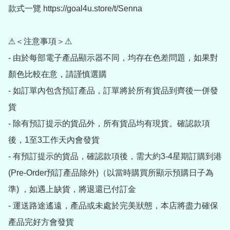
款式一覽 https://goal4u.store/t/Senna

⚠＜注意事項＞⚠

- 由於每部電子產品顯示器不同，均存在色差問題，如果對
顏色比較在意，請謹慎選購

- 如訂單內包含預訂產品，訂單將於所有貨品到齊後一併發
貨

- 除有預訂提示的貨品外，所有貨品均有現貨。確認款項
後，1至3工作天內會發貨

- 有預訂提示的貨品，確認款項後，需大約3-4星期訂購到港
(Pre-Order預訂產品除外)（以當時購買所顯示預購日子為
準) ，如遇上缺貨，將退還已付訂金

- 運送路途遙遠，產品或未處於完美狀態，本店將盡力確保
產品完好方會發貨