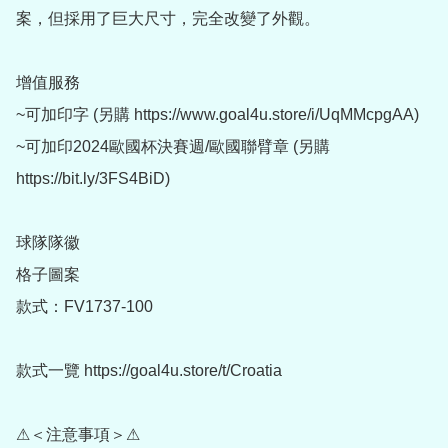
案，但採用了巨大尺寸，完全改變了外觀。

增值服務

~可加印字 (另購 https://www.goal4u.store/i/UqMMcpgAA)

~可加印2024歐國杯決賽週/歐國聯臂章 (另購 
https://bit.ly/3FS4BiD)

球隊隊徽

格子圖案

款式：FV1737-100

款式一覽 https://goal4u.store/t/Croatia

⚠＜注意事項＞⚠
