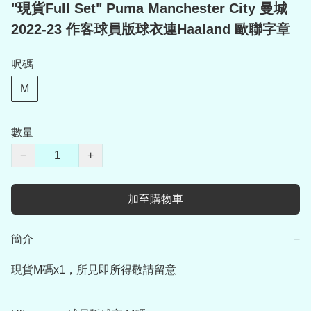
"現貨Full Set" Puma Manchester City 曼城
2022-23 作客球員版球衣連Haaland 歐聯字章
呎碼
M
數量
−
+
加至購物車
簡介
−
現貨M碼x1，所見即所得敬請留意
