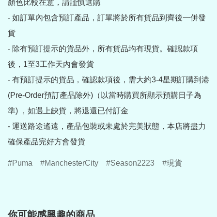
顏色比較在意，請謹慎選購

- 如訂單內包含預訂產品，訂單將於所有貨品到齊後一併發
貨

- 除有預訂提示的貨品外，所有貨品均有現貨。確認款項
後，1至3工作天內會發貨

- 有預訂提示的貨品，確認款項後，需大約3-4星期訂購到港
(Pre-Order預訂產品除外)（以當時購買所顯示預購日子為
準) ，如遇上缺貨，將退還已付訂金

- 運送路途遙遠，產品包裝或未處於完美狀態，本店將盡力
確保產品完好方會發貨
Puma
ManchesterCity
Season2223
現貨
你可能感興趣的商品