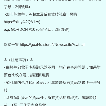
字母，2個號碼)

~加印英超字，英超章及反種族歧視章  (另購 
https://bit.ly/42QA1zs)

e.g. GORDON #10 (6個字母，2個號碼)

款式一覽 https://goal4u.store/t/Newcastle?cat=all

⚠＜注意事項＞⚠

- 由於每部電子產品顯示器不同，均存在色差問題，如果對
顏色比較在意，請謹慎選購

- 如訂單內包含預訂產品，訂單將於所有貨品到齊後一併發
貨

- 除有預訂提示的貨品外，所有貨品均有現貨。確認款項
後，1至3工作天內會發貨
