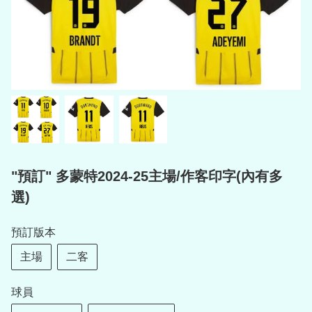
"預訂" 多蒙特2024-25主場/作客印字(內有多
選)
預訂版本
主場
二客
球員