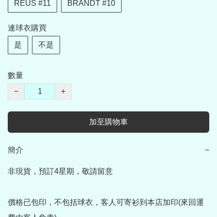
REUS #11
BRANDT #10
連球衣購買
是
不是
數量
−
+
加至購物車
簡介
−
非現貨，預訂4星期，敬請留意

價格已包印，不包括球衣，客人可寄衫到本店加印(來回運