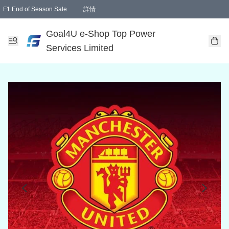
F1 End of Season Sale
詳情
🎉 生日優惠 🎂✨
單一訂單滿HKD1000.00免運費送本港順豐自取點或郵政局
Goal4U e-Shop Top Power
Services Limited