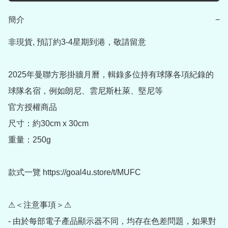
簡介
−
非現貨, 預訂約3-4星期到港，敬請留意

2025年曼聯方形掛牆月曆，輯錄多位持有球隊各項紀錄的
球隊名宿，例如朗尼、雲尼斯杜萊、堅尼等

官方授權商品  

尺寸：約30cm x 30cm  

重量：250g  

款式一覽 https://goal4u.store/t/MUFC

⚠＜注意事項＞⚠

- 由於每部電子產品顯示器不同，均存在色差問題，如果對