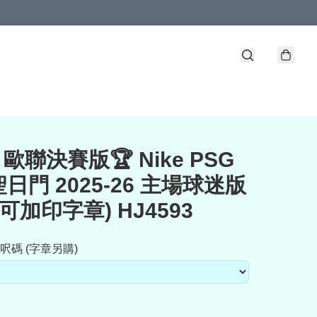
 歐聯決賽版🏆 Nike PSG
日門 2025-26 主場球迷版
(可加印字章) HJ4593
呎碼 (字章另購)