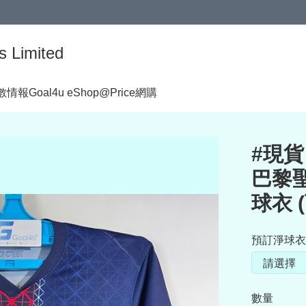
s Limited
著數情報
Goal4u eShop@Price網購
#現貨
巴黎聖
球衣 
預訂淨球衣
數量