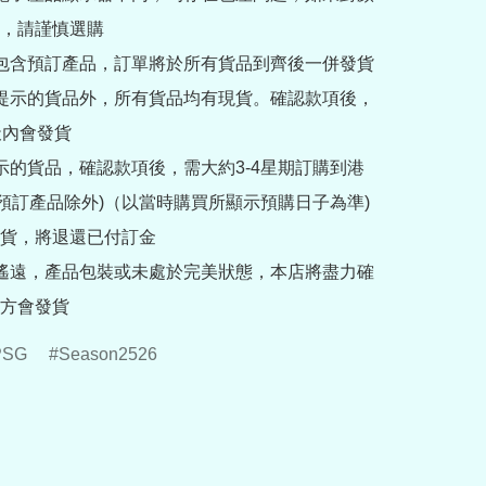
，請謹慎選購

內包含預訂產品，訂單將於所有貨品到齊後一併發貨

訂提示的貨品外，所有貨品均有現貨。確認款項後，
內會發貨

提示的貨品，確認款項後，需大約3-4星期訂購到港
rder預訂產品除外)（以當時購買所顯示預購日子為準) 
貨，將退還已付訂金

途遙遠，產品包裝或未處於完美狀態，本店將盡力確
方會發貨
PSG
Season2526