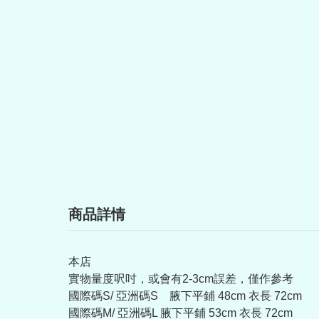
商品詳情
本店
實物量度呎吋，或會有2-3cm誤差，僅作參考
國際碼S/ 亞洲碼S 腋下平鋪 48cm 衣長 72cm
國際碼M/ 亞洲碼L 腋下平鋪 53cm 衣長 72cm