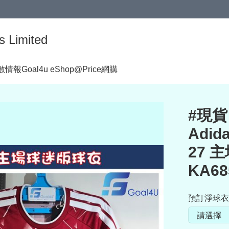
s Limited
著數情報
Goal4u eShop@Price網購
#現貨
Adid
27 
KA68
預訂淨球衣