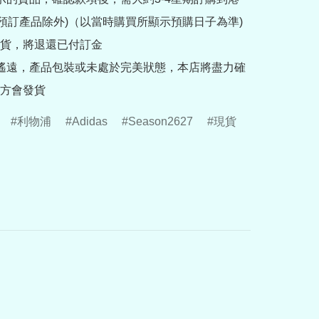
rder預訂產品除外)（以當時購買所顯示預購日子為準) 
貨，將退還已付訂金

途遙遠，產品包裝或未處於完美狀態，本店將盡力確
方會發貨
利物浦
Adidas
Season2627
現貨