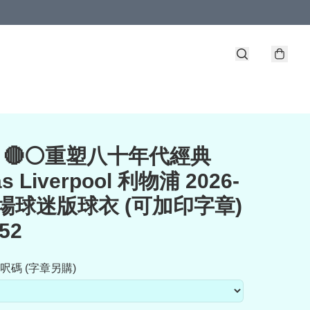
 🔴⚪重塑八十年代經典
as Liverpool 利物浦 2026-
主場球迷版球衣 (可加印字章)
52
呎碼 (字章另購)