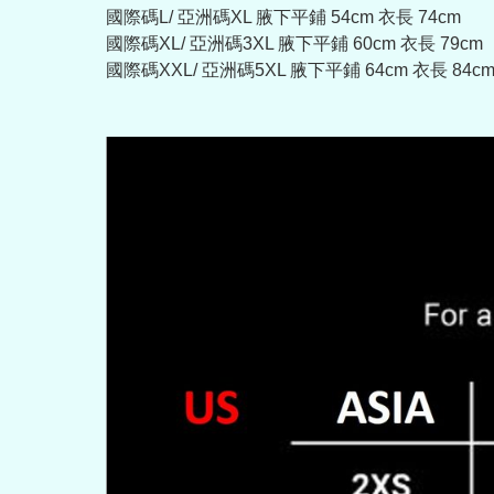
國際碼L/ 亞洲碼XL 腋下平鋪 54cm 衣長 74cm
國際碼XL/ 亞洲碼3XL 腋下平鋪 60cm 衣長 79cm
國際碼XXL/ 亞洲碼5XL 腋下平鋪 64cm 衣長 84c