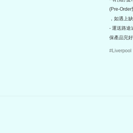
(Pre-O
，如遇上缺
- 運送路
保產品完好
Liverpool