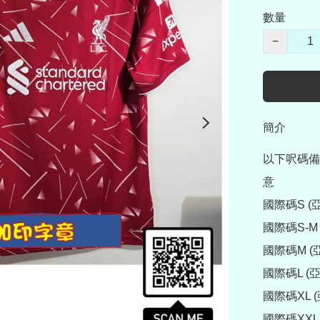
數量
−
簡介
以下呎碼備
意

國際碼S (亞
國際碼S-M 
國際碼M (亞
國際碼L (亞
國際碼XL (
國際碼XXL 