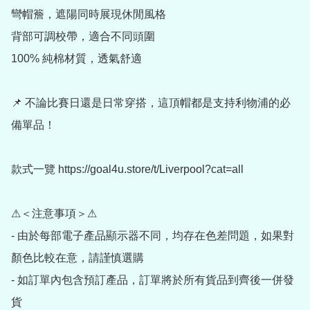
彎帽簷，遮陽同時展現休閒風格

背部可調校帶，適合不同頭圍

100% 純棉材質，透氣舒適

📌 不論比賽日還是日常穿搭，這頂帽都是支持利物浦的必
備單品！

款式一覽 https://goal4u.store/t/Liverpool?cat=all

⚠＜注意事項＞⚠

- 由於每部電子產品顯示器不同，均存在色差問題，如果對
顏色比較在意，請謹慎選購

- 如訂單內包含預訂產品，訂單將於所有貨品到齊後一併發
貨
