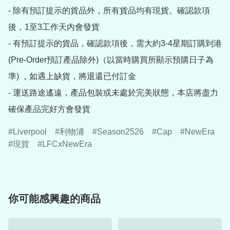
- 除有預訂提示的貨品外，所有貨品均有現貨。確認款項
後，1至3工作天內會發貨

- 有預訂提示的貨品，確認款項後，需大約3-4星期訂購到港
(Pre-Order預訂產品除外)（以當時購買所顯示預購日子為
準) ，如遇上缺貨，將退還已付訂金

- 運送路途遙遠，產品包裝或未處於完美狀態，本店將盡力
確保產品完好方會發貨
Liverpool
利物浦
Season2526
Cap
NewEra
現貨
LFCxNewEra
你可能感興趣的商品