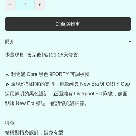
−
+
加至購物車
簡介
−
少量現貨, 售完後預訂21-28天發貨

🧢 利物浦 Core 黑色 9FORTY 可調校帽

🔥 展現你對紅軍的支持！這款經典 New Era 9FORTY Cap 
採用鮮明的黑色設計，正面繡有 Liverpool FC 隊徽，側面
點綴 New Era 標誌，低調卻充滿細節。

特色：

結構型帽身設計，挺身有型
