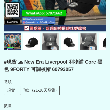
#現貨 🧢 New Era Liverpool 利物浦 Core 黑
色 9FORTY 可調校帽 60793057
選項
現貨
預訂 (21-28天發貨)
數量