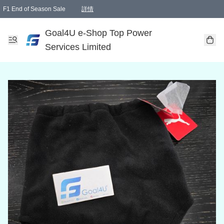
F1 End of Season Sale
詳情
🎉 生日優惠 🎂✨
單一訂單滿HKD1000.00免運費送本港順豐自取點或郵政局
Goal4U e-Shop Top Power
Services Limited