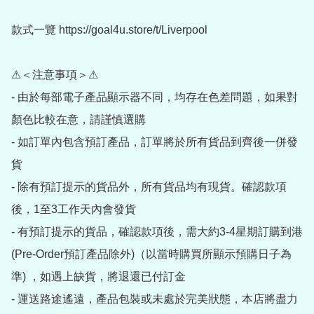
款式一覽 https://goal4u.store/t/Liverpool

⚠＜注意事項＞⚠

- 由於每部電子產品顯示器不同，均存在色差問題，如果對
顏色比較在意，請謹慎選購

- 如訂單內包含預訂產品，訂單將於所有貨品到齊後一併發
貨

- 除有預訂提示的貨品外，所有貨品均有現貨。確認款項
後，1至3工作天內會發貨

- 有預訂提示的貨品，確認款項後，需大約3-4星期訂購到港
(Pre-Order預訂產品除外)（以當時購買所顯示預購日子為
準) ，如遇上缺貨，將退還已付訂金

- 運送路途遙遠，產品包裝或未處於完美狀態，本店將盡力