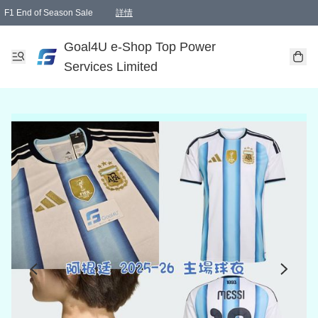
F1 End of Season Sale
詳情
🎉 生日優惠 🎂✨
單一訂單滿HKD1000.00免運費送本港順豐自取點或郵政局
Goal4U e-Shop Top Power
Services Limited