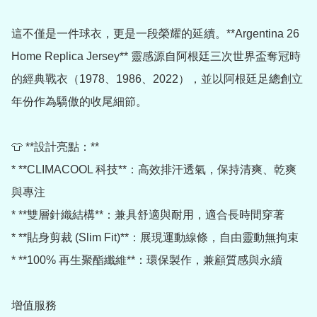
這不僅是一件球衣，更是一段榮耀的延續。**Argentina 26 
Home Replica Jersey** 靈感源自阿根廷三次世界盃奪冠時
的經典戰衣（1978、1986、2022），並以阿根廷足總創立
年份作為驕傲的收尾細節。

👕 **設計亮點：**

* **CLIMACOOL 科技**：高效排汗透氣，保持清爽、乾爽
與專注

* **雙層針織結構**：兼具舒適與耐用，適合長時間穿著

* **貼身剪裁 (Slim Fit)**：展現運動線條，自由靈動無拘束

* **100% 再生聚酯纖維**：環保製作，兼顧質感與永續

增值服務
