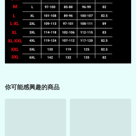
你可能感興趣的商品