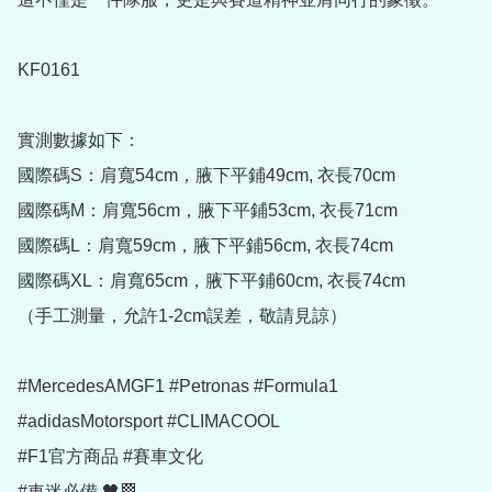
KF0161

實測數據如下：

國際碼S：肩寬54cm，腋下平鋪49cm, 衣長70cm

國際碼M：肩寬56cm，腋下平鋪53cm, 衣長71cm

國際碼L：肩寬59cm，腋下平鋪56cm, 衣長74cm

國際碼XL：肩寬65cm，腋下平鋪60cm, 衣長74cm

（手工測量，允許1-2cm誤差，敬請見諒）

#MercedesAMGF1 #Petronas #Formula1

#adidasMotorsport #CLIMACOOL

#F1官方商品 #賽車文化

#車迷必備 🖤🏁
