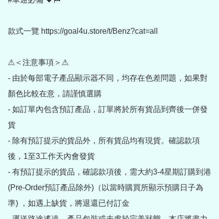
款式一覽 https://goal4u.store/t/Benz?cat=all

⚠＜注意事項＞⚠

- 由於每部電子產品顯示器不同，均存在色差問題，如果對
顏色比較在意，請謹慎選購

- 如訂單內包含預訂產品，訂單將於所有貨品到齊後一併發
貨

- 除有預訂提示的貨品外，所有貨品均有現貨。確認款項
後，1至3工作天內會發貨

- 有預訂提示的貨品，確認款項後，需大約3-4星期訂購到港
(Pre-Order預訂產品除外)（以當時購買所顯示預購日子為
準) ，如遇上缺貨，將退還已付訂金

- 運送路途遙遠，產品包裝或未處於完美狀態，本店將盡力