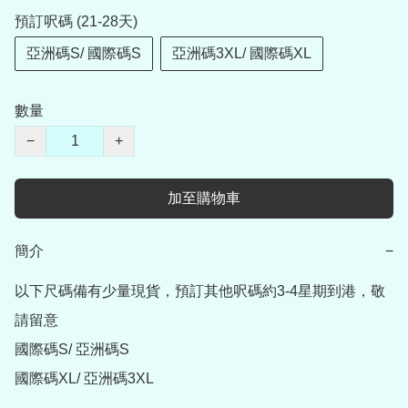
預訂呎碼 (21-28天)
亞洲碼S/ 國際碼S
亞洲碼3XL/ 國際碼XL
數量
−
+
加至購物車
簡介
−
以下尺碼備有少量現貨，預訂其他呎碼約3-4星期到港，敬
請留意

國際碼S/ 亞洲碼S    

國際碼XL/ 亞洲碼3XL    
