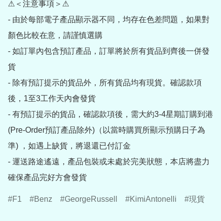
⚠＜注意事項＞⚠

- 由於每部電子產品顯示器不同，均存在色差問題，如果對
顏色比較在意，請謹慎選購

- 如訂單內包含預訂產品，訂單將於所有貨品到齊後一併發
貨

- 除有預訂提示的貨品外，所有貨品均有現貨。確認款項
後，1至3工作天內會發貨

- 有預訂提示的貨品，確認款項後，需大約3-4星期訂購到港
(Pre-Order預訂產品除外)（以當時購買所顯示預購日子為
準) ，如遇上缺貨，將退還已付訂金

- 運送路途遙遠，產品包裝或未處於完美狀態，本店將盡力
確保產品完好方會發貨
F1
Benz
GeorgeRussell
KimiAntonelli
現貨