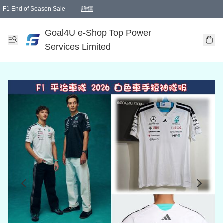
F1 End of Season Sale
詳情
🎉 生日優惠 🎂✨
單一訂單滿HKD1000.00免運費送本港順豐自取點或郵政局
Goal4U e-Shop Top Power
Services Limited