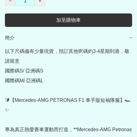
−
+
加至購物車
簡介
−
以下尺碼備有少量現貨，預訂其他呎碼約3-4星期到港，敬
請留意

國際碼S/ 亞洲碼S    

國際碼M/ 亞洲碼L    

🔰【Mercedes-AMG PETRONAS F1 車手版短袖隊服】🏎️
✨

專為真正熱愛賽車運動而打造，**Mercedes-AMG Petronas 