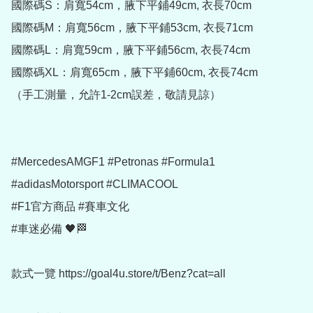
國際碼S：肩寬54cm，腋下平鋪49cm, 衣長70cm

國際碼M：肩寬56cm，腋下平鋪53cm, 衣長71cm

國際碼L：肩寬59cm，腋下平鋪56cm, 衣長74cm

國際碼XL：肩寬65cm，腋下平鋪60cm, 衣長74cm

（手工測量，允許1-2cm誤差，敬請見諒）

#MercedesAMGF1 #Petronas #Formula1

#adidasMotorsport #CLIMACOOL

#F1官方商品 #賽車文化

#車迷必備 🖤🏁

款式一覽 https://goal4u.store/t/Benz?cat=all
