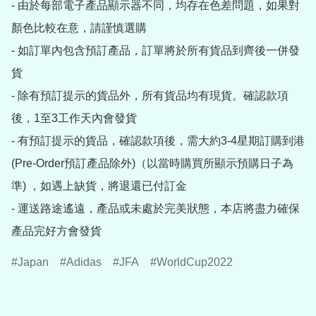
- 由於每部電子產品顯示器不同，均存在色差問題，如果對
顏色比較在意，請謹慎選購

- 如訂單內包含預訂產品，訂單將於所有貨品到齊後一併發
貨

- 除有預訂提示的貨品外，所有貨品均有現貨。確認款項
後，1至3工作天內會發貨

- 有預訂提示的貨品，確認款項後，需大約3-4星期訂購到港
(Pre-Order預訂產品除外)（以當時購買所顯示預購日子為
準) ，如遇上缺貨，將退還已付訂金

- 運送路途遙遠，產品或未處於完美狀態，本店將盡力確保
產品完好方會發貨
Japan
Adidas
JFA
WorldCup2022