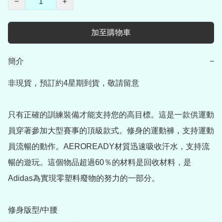
−
+
加至購物車
簡介
−
非現貨，預訂約4星期到貨，敬請留意

只有正確的訓練裝備才能支持您的高目標。這是一款供運動
員穿著參加大型賽事的頂級款式。修身的運動褲，支持運動
員流暢的動作。AEROREADY材質迅速吸收汗水，支持流
暢的遊玩。這個物品超過60％的材料是回收材料，是
Adidas為實現零塑料廢物的努力的一部分。

修身版型/中腰
