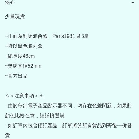
簡介
−
少量現貨

~正面為利物浦會徽、Paris1981 及3星

~附以黑色陳列盒

~總長度46cm

~獎牌直徑52mm

~官方出品

⚠＜注意事項＞⚠

- 由於每部電子產品顯示器不同，均存在色差問題，如果對
顏色比較在意，請謹慎選購

- 如訂單內包含預訂產品，訂單將於所有貨品到齊後一併發
貨
