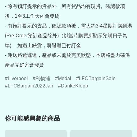
- 除有預訂提示的貨品外，所有貨品均有現貨。確認款項
後，1至3工作天內會發貨

- 有預訂提示的貨品，確認款項後，需大約3-4星期訂購到港
(Pre-Order預訂產品除外)（以當時購買所顯示預購日子為
準) ，如遇上缺貨，將退還已付訂金

- 運送路途遙遠，產品或未處於完美狀態，本店將盡力確保
產品完好方會發貨
Liverpool
利物浦
Medal
LFCBargainSale
LFCBargain2022Jan
DankeKlopp
你可能感興趣的商品