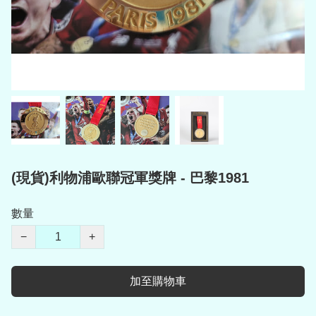
(現貨)利物浦歐聯冠軍獎牌 - 巴黎1981
數量
−
+
加至購物車