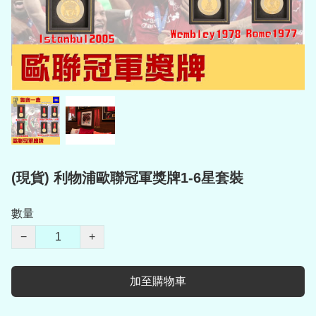
(現貨) 利物浦歐聯冠軍獎牌1-6星套裝
數量
−
+
加至購物車