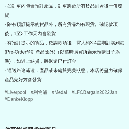
- 如訂單內包含預訂產品，訂單將於所有貨品到齊後一併發
貨

- 除有預訂提示的貨品外，所有貨品均有現貨。確認款項
後，1至3工作天內會發貨

- 有預訂提示的貨品，確認款項後，需大約3-4星期訂購到港
(Pre-Order預訂產品除外)（以當時購買所顯示預購日子為
準) ，如遇上缺貨，將退還已付訂金

- 運送路途遙遠，產品或未處於完美狀態，本店將盡力確保
產品完好方會發貨
Liverpool
利物浦
Medal
LFCBargain2022Jan
DankeKlopp