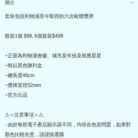
簡介
−
套裝包括利物浦至今取得的六次歐聯獎牌

散裝1個 $98, 6個套裝$498

~正面為利物浦會徽、城市及年份及相應星星

~附以黑色陳列盒

~總長度46cm

~獎牌直徑52mm

~官方出品

⚠＜注意事項＞⚠

- 由於每部電子產品顯示器不同，均存在色差問題，如果對
顏色比較在意，請謹慎選購
