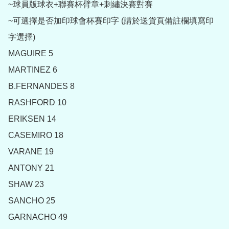
~球員版球衣+聯賽杯臂章+刺繡決賽對賽

~可選擇是否加印球會杯賽印字 (請於送貨頁備註欄填寫印
字選擇)

MAGUIRE 5

MARTINEZ 6

B.FERNANDES 8

RASHFORD 10

ERIKSEN 14

CASEMIRO 18

VARANE 19

ANTONY 21

SHAW 23

SANCHO 25

GARNACHO 49
