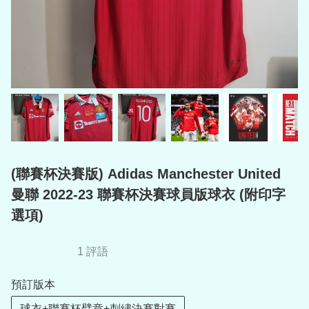
(聯賽杯決賽版) Adidas Manchester United
曼聯 2022-23 聯賽杯決賽球員版球衣 (附印字
選項)
1 評語
預訂版本
球衣+聯賽杯臂章+刺繡決賽對賽