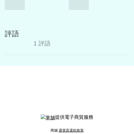
評語
1 評語
提供電子商貿服務
商舖
退貨及退款政策