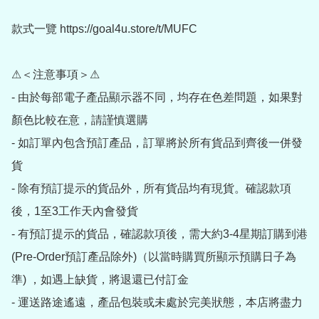
款式一覽 https://goal4u.store/t/MUFC

⚠＜注意事項＞⚠

- 由於每部電子產品顯示器不同，均存在色差問題，如果對
顏色比較在意，請謹慎選購

- 如訂單內包含預訂產品，訂單將於所有貨品到齊後一併發
貨

- 除有預訂提示的貨品外，所有貨品均有現貨。確認款項
後，1至3工作天內會發貨

- 有預訂提示的貨品，確認款項後，需大約3-4星期訂購到港
(Pre-Order預訂產品除外)（以當時購買所顯示預購日子為
準) ，如遇上缺貨，將退還已付訂金

- 運送路途遙遠，產品包裝或未處於完美狀態，本店將盡力