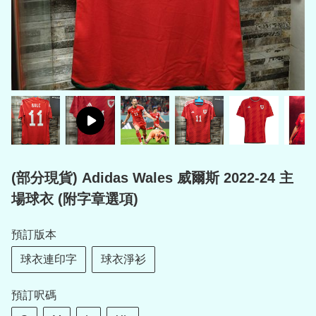
(部分現貨) Adidas Wales 威爾斯 2022-24 主
場球衣 (附字章選項)
預訂版本
球衣連印字
球衣淨衫
預訂呎碼