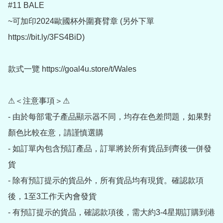
#11 BALE

~可加印2024歐國杯外圍賽臂章 (另外下單 
https://bit.ly/3FS4BiD)

款式一覽 https://goal4u.store/t/Wales

⚠＜注意事項＞⚠

- 由於每部電子產品顯示器不同，均存在色差問題，如果對
顏色比較在意，請謹慎選購

- 如訂單內包含預訂產品，訂單將於所有貨品到齊後一併發
貨

- 除有預訂提示的貨品外，所有貨品均有現貨。確認款項
後，1至3工作天內會發貨

- 有預訂提示的貨品，確認款項後，需大約3-4星期訂購到港