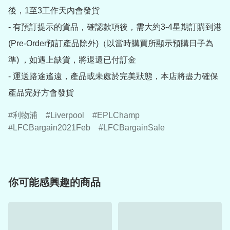
後，1至3工作天內會發貨

- 有預訂提示的貨品，確認款項後，需大約3-4星期訂購到港
(Pre-Order預訂產品除外)（以當時購買所顯示預購日子為
準) ，如遇上缺貨，將退還已付訂金

- 運送路途遙遠，產品或未處於完美狀態，本店將盡力確保
產品完好方會發貨
利物浦
Liverpool
EPLChamp
LFCBargain2021Feb
LFCBargainSale
你可能感興趣的商品