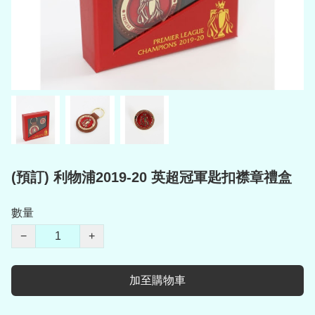
(預訂) 利物浦2019-20 英超冠軍匙扣襟章禮盒
數量
−
+
加至購物車