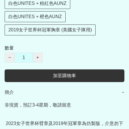
白色UNITES + 粉紅色AUNZ
白色UNITES + 橙色AUNZ
2019女子世界杯冠軍胸章 (美國女子隊用)
數量
−
+
加至購物車
簡介
−
非現貨，預訂3-4星期，敬請留意

 2023女子世界杯臂章及2019年冠軍章為仿製版，介意勿下
