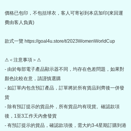
價格已包印，不包括球衣，客人可寄衫到本店加印(來回運
費由客人負責)

款式一覽 https://goal4u.store/t/2023WomenWorldCup

⚠＜注意事項＞⚠

- 由於每部電子產品顯示器不同，均存在色差問題，如果對
顏色比較在意，請謹慎選購

- 如訂單內包含預訂產品，訂單將於所有貨品到齊後一併發
貨

- 除有預訂提示的貨品外，所有貨品均有現貨。確認款項
後，1至3工作天內會發貨

- 有預訂提示的貨品，確認款項後，需大約3-4星期訂購到港