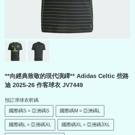
**向經典致敬的現代演繹** Adidas Celtic 些路
迪 2025-26 作客球衣 JV7449
預訂淨球衣呎碼
國際碼S = 亞洲碼S
國際碼M = 亞洲碼L
國際碼L = 亞洲碼XL
國際碼XL = 亞洲碼3XL