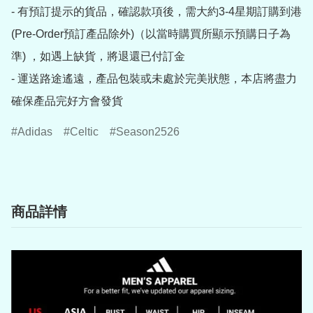
- 有預訂提示的貨品，確認款項後，需大約3-4星期訂購到港
(Pre-Order預訂產品除外)（以當時購買所顯示預購日子為
準) ，如遇上缺貨，將退還已付訂金

- 運送路途遙遠，產品包裝或未處於完美狀態，本店將盡力
確保產品完好方會發貨
Adidas
Celtic
Season2526
商品詳情