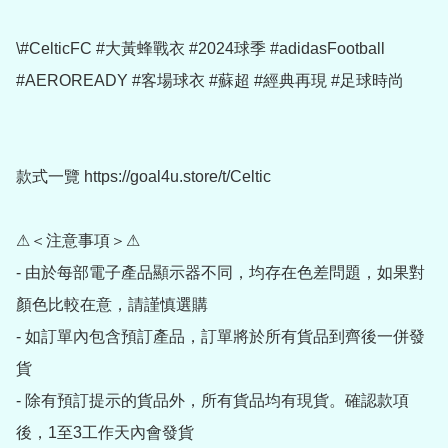
\#CelticFC #大黃蜂戰衣 #2024球季 #adidasFootball 
#AEROREADY #客場球衣 #蘇超 #經典再現 #足球時尚

款式一覽 https://goal4u.store/t/Celtic

⚠＜注意事項＞⚠

- 由於每部電子產品顯示器不同，均存在色差問題，如果對
顏色比較在意，請謹慎選購

- 如訂單內包含預訂產品，訂單將於所有貨品到齊後一併發
貨

- 除有預訂提示的貨品外，所有貨品均有現貨。確認款項
後，1至3工作天內會發貨
