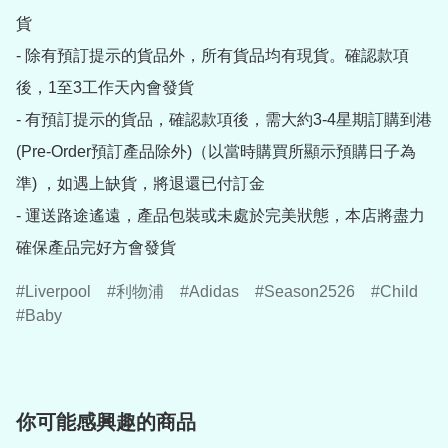
貨

- 除有預訂提示的貨品外，所有貨品均有現貨。確認款項
後，1至3工作天內會發貨

- 有預訂提示的貨品，確認款項後，需大約3-4星期訂購到港
(Pre-Order預訂產品除外)（以當時購買所顯示預購日子為
準) ，如遇上缺貨，將退還已付訂金

- 運送路途遙遠，產品包裝或未處於完美狀態，本店將盡力
確保產品完好方會發貨
Liverpool
利物浦
Adidas
Season2526
Child
Baby
你可能感興趣的商品