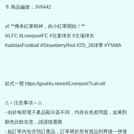
🔖 商品編號：JV6442

👶 **傳承紅軍精神，由小紅軍開始！**

\#LFC #LiverpoolFC #兒童球衣 #主場球衣 
#adidasFootball #StrawberryRed #25\_26球季 #YNWA

款式一覽 https://goal4u.store/t/Liverpool?cat=all

⚠＜注意事項＞⚠

- 由於每部電子產品顯示器不同，均存在色差問題，如果對
顏色比較在意，請謹慎選購

- 如訂單內包含預訂產品，訂單將於所有貨品到齊後一併發