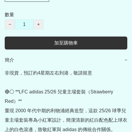
數量
−
+
加至購物車
簡介
−
非現貨，預訂約4星期左右到港，敬請留意

🔴⚪ **LFC adidas 25/26 兒童主場套裝（Strawberry 
Red）**

重現 2000 年代中期的利物浦經典造型，這款 25/26 球季兒
童主場套裝專為小紅軍設計，簡潔清新的紅白配色配上球衣
上的白色滾邊，致敬紅軍與 adidas 的傳統合作關係。
