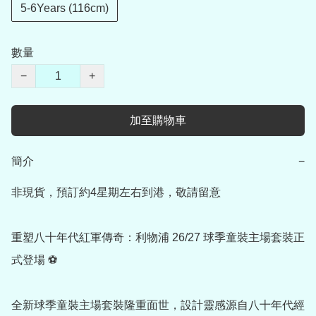
5-6Years (116cm)
數量
−
+
加至購物車
簡介
−
非現貨，預訂約4星期左右到港，敬請留意

重塑八十年代紅軍傳奇：利物浦 26/27 球季童裝主場套裝正
式登場 ⚽

全新球季童裝主場套裝隆重面世，設計靈感源自八十年代經