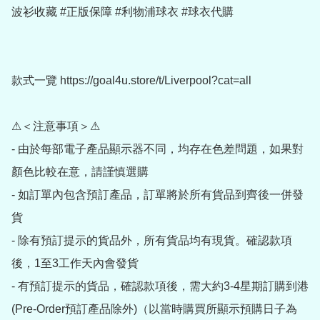
波衫收藏 #正版保障 #利物浦球衣 #球衣代購

款式一覽 https://goal4u.store/t/Liverpool?cat=all

⚠＜注意事項＞⚠

- 由於每部電子產品顯示器不同，均存在色差問題，如果對
顏色比較在意，請謹慎選購

- 如訂單內包含預訂產品，訂單將於所有貨品到齊後一併發
貨

- 除有預訂提示的貨品外，所有貨品均有現貨。確認款項
後，1至3工作天內會發貨

- 有預訂提示的貨品，確認款項後，需大約3-4星期訂購到港
(Pre-Order預訂產品除外)（以當時購買所顯示預購日子為