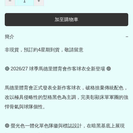
−
+
加至購物車
簡介
−
非現貨，預訂約4星期到貨，敬請留意

🔴 2026/27 球季馬德里體育會作客球衣全新登場 🟢

馬德里體育會正式發表全新作客球衣，破格捨棄傳統配色，
改以極具侵略性的型格黑色為主調，完美彰顯床單軍團的強
悍骨氣與球隊個性。

🟢 螢光色一體化單色隊徽與標誌設計，在暗黑基底上展現