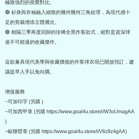
極致強烈的視覺對比。

🟢 衫身與衣袖融入細致的幾何幾何三角紋理，為現代感十
足的剪裁增添立體層次。

🟢 相隔三季再度回歸的珍稀全黑作客款式，絕對是資深球
迷不可錯過的收藏傑作。

這款兼具現代美學與收藏價值的作客球衣現已開放預訂，建
議提早入手以免向隅。

增值服務

~可加印字 (另購 )

~可加西甲章 (另購 https://www.goal4u.store/i/W3oUmagAA 
)

~歐聯臂章 (另購 https://www.goal4u.store/i/V6z8z4gAA)
