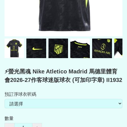
⚡螢光黑魂 Nike Atletico Madrid 馬德里體育
會2026-27作客球迷版球衣 (可加印字章) II1932
預訂淨球衣呎碼
數量