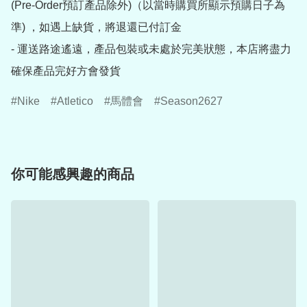
(Pre-Order預訂產品除外)（以當時購買所顯示預購日子為
準) ，如遇上缺貨，將退還已付訂金

- 運送路途遙遠，產品包裝或未處於完美狀態，本店將盡力
確保產品完好方會發貨
Nike
Atletico
馬體會
Season2627
你可能感興趣的商品