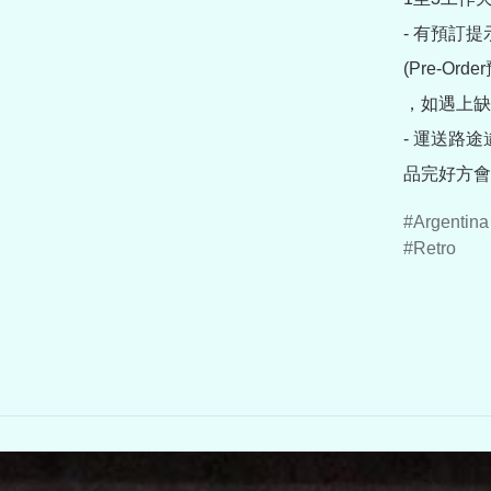
- 有預訂
(Pre-O
，如遇上缺
- 運送路
品完好方會
Argentina
Retro