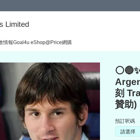
s Limited
著數情報
Goal4u eShop@Price網購
⚪🔵
Arge
刻 Tr
贊助)
預訂呎碼