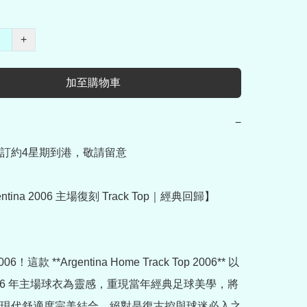
+
加至購物車
−
訂約4星期到港，敬請留意

entina 2006 主場復刻 Track Top｜經典回歸】
6！這款 **Argentina Home Track Top 2006** 以
006 年主場球衣為靈感，重現當年經典足球美學，將
現代舒適度完美結合，絕對是復古控與球迷必入之