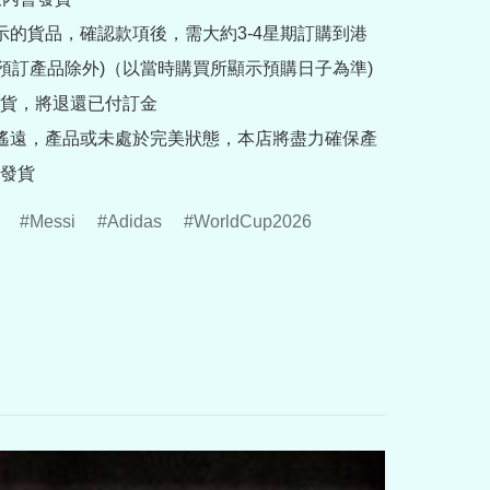
提示的貨品，確認款項後，需大約3-4星期訂購到港
rder預訂產品除外)（以當時購買所顯示預購日子為準) 
貨，將退還已付訂金

途遙遠，產品或未處於完美狀態，本店將盡力確保產
發貨
Messi
Adidas
WorldCup2026