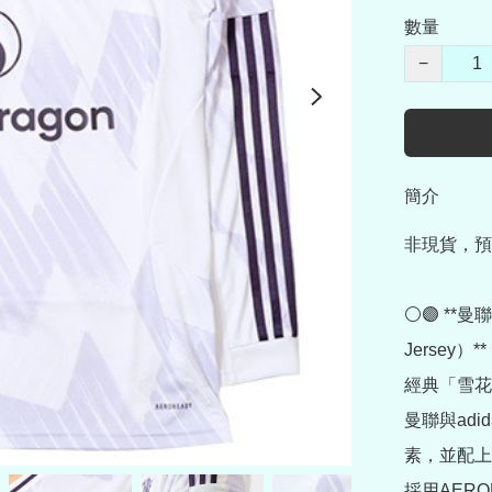
數量
−
簡介
非現貨，預
⚪🟣 **曼聯
Jersey）**

經典「雪花
曼聯與ad
素，並配上
採用AER