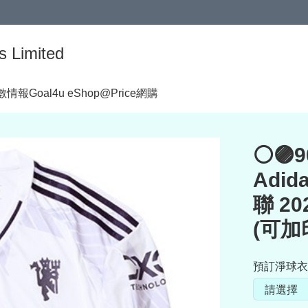
s Limited
著數情報
Goal4u eShop@Price網購
⚪🟣
Adida
聯 2
(可加
預訂淨球衣