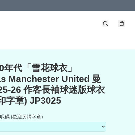
90年代「雪花球衣」
s Manchester United 曼
025-26 作客長袖球迷版球衣
印字章) JP3025
呎碼 (歡迎另購字章)