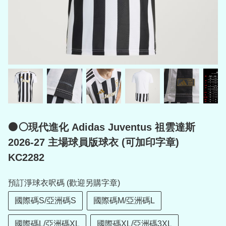
⚫⚪現代進化 Adidas Juventus 祖雲達斯
2026-27 主場球員版球衣 (可加印字章)
KC2282
預訂淨球衣呎碼 (歡迎另購字章)
國際碼S/亞洲碼S
國際碼M/亞洲碼L
國際碼L/亞洲碼XL
國際碼XL/亞洲碼3XL