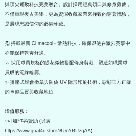
與頂尖運動科技完美融合。設計採用經典領口與修身剪裁，
不僅重現復古美學，更為資深收藏家帶來極致的穿著體驗，
是展現忠誠信仰的必備珍藏。

🦁 搭載最新 Climacool+ 散熱科技，確保即使在激烈賽事中
亦能保持乾爽舒適。

📐 採用球員規格的緹花織物搭配修身剪裁，塑造如職業球
員般的流線輪廓。

✨ 燙壓式球會徽章與防偽 UV 隱形印刷技術，彰顯官方正版
的卓越品質與收藏地位。

增值服務：

~可加印字/贊助 (另購 
https://www.goal4u.store/i/UmYBUzgAA)
