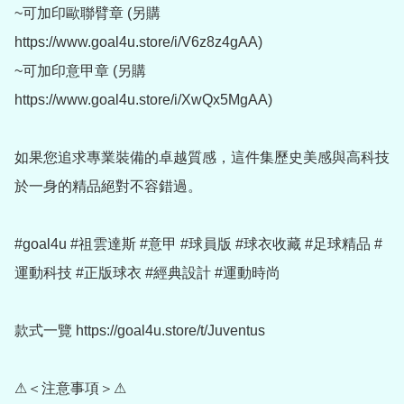
~可加印歐聯臂章 (另購 
https://www.goal4u.store/i/V6z8z4gAA)

~可加印意甲章 (另購  
https://www.goal4u.store/i/XwQx5MgAA)

如果您追求專業裝備的卓越質感，這件集歷史美感與高科技
於一身的精品絕對不容錯過。

#goal4u #祖雲達斯 #意甲 #球員版 #球衣收藏 #足球精品 #
運動科技 #正版球衣 #經典設計 #運動時尚

款式一覽 https://goal4u.store/t/Juventus

⚠＜注意事項＞⚠
