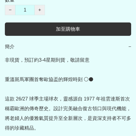
−
+
加至購物車
簡介
−
非現貨，預訂約3-4星期到貨，敬請留意

重溫斑馬軍團首奪歐協盃的輝煌時刻 ⚪⚫

這款 26/27 球季主場球衣，靈感源自 1977 年祖雲達斯首次
稱霸歐洲的傳奇歷史。設計完美融合復古領口與現代機能，
將老婦人的優雅氣質提升至全新層次，是資深支持者不可多
得的珍藏精品。
