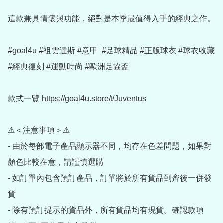
這款兼具情懷與功能，絕對是本季最值得入手的經典之作。

#goal4u #祖雲達斯 #意甲  #足球精品 #正版球衣 #球衣收藏 
#經典復刻 #運動時尚 #歐洲足協盃

款式一覽 https://goal4u.store/t/Juventus

⚠＜注意事項＞⚠

- 由於每部電子產品顯示器不同，均存在色差問題，如果對
顏色比較在意，請謹慎選購

- 如訂單內包含預訂產品，訂單將於所有貨品到齊後一併發
貨

- 除有預訂提示的貨品外，所有貨品均有現貨。確認款項