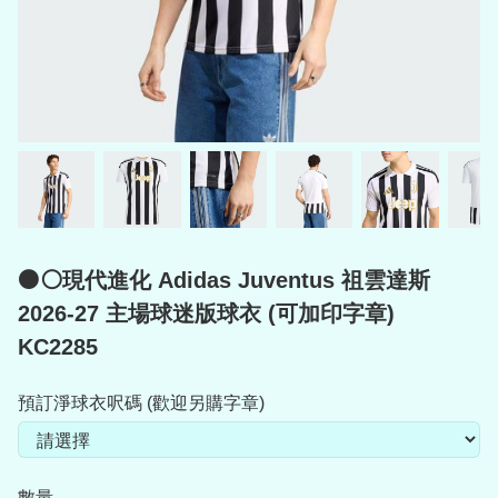
⚫⚪現代進化 Adidas Juventus 祖雲達斯
2026-27 主場球迷版球衣 (可加印字章)
KC2285
預訂淨球衣呎碼 (歡迎另購字章)
數量