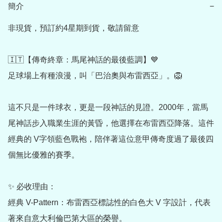
簡介
−
非現貨，預訂約4星期到貨，敬請留意

🇮🇹【傳奇終章：馬尾神話的最後藍調】💙

足球場上有種浪漫，叫「巴治奧與布雷西亞」。🦁

這不只是一件球衣，更是一段神話的見證。2000年，當馬
尾神話步入職業生涯的黃昏，他選擇在布雷西亞降落。這件
經典的 V字領藍色戰袍，陪伴著這位意甲傳奇度過了最後四
個無比優雅的賽季。

✨ 必收理由：

經典 V-Pattern：布雷西亞標誌性的白色大 V 字設計，代表
著來自意大利倫巴第大區的榮譽。
