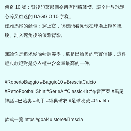
傳奇 10 號：背後印著那個令所有門將戰慄、讓全世界球迷
心碎又痴迷的 BAGGIO 10 字樣。

優雅馬尾的餘暉：穿上它，彷彿能看見他在球場上輕盈擺
脫、罰入死角後的優雅背影。

無論你是追求極簡藍調美學，還是巴治奧的忠實信徒，這件
經典款絕對是你衣櫃中含金量最高的一件。

#RobertoBaggio #Baggio10 #BresciaCalcio 
#RetroFootballShirt #SerieA #ClassicKit #布雷西亞 #馬尾
神話 #巴治奧 #意甲 #經典球衣 #足球收藏 #Goal4u

款式一覽 https://goal4u.store/t/Brescia
