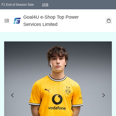
F1 End of Season Sale
詳情
🎉 生日優惠 🎂✨
單一訂單滿HKD1000.00免運費送本港順豐自取點或郵政局
Goal4U e-Shop Top Power
Services Limited