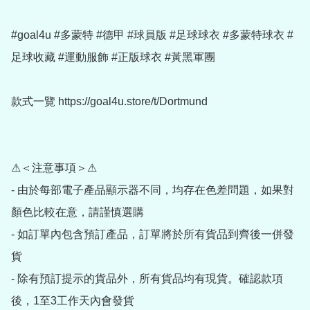
#goal4u #多蒙特 #德甲 #球員版 #足球球衣 #多蒙特球衣 #
足球收藏 #運動服飾 #正版球衣 #黃黑軍團

款式一覽 https://goal4u.store/t/Dortmund

⚠＜注意事項＞⚠

- 由於每部電子產品顯示器不同，均存在色差問題，如果對
顏色比較在意，請謹慎選購

- 如訂單內包含預訂產品，訂單將於所有貨品到齊後一併發
貨

- 除有預訂提示的貨品外，所有貨品均有現貨。確認款項
後，1至3工作天內會發貨
