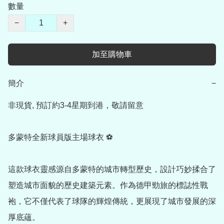
數量
−
+
加至購物車
簡介
−
非現貨, 預訂約3-4星期到港，敬請留意

多蒙特全新球員版主場球衣 ⚽

這款球衣靈感源自多蒙特的城市轉型歷史，設計巧妙揉合了
塑造城市面貌的歷史建築元素。作為德甲勁旅的標誌性戰
袍，它不僅代表了球隊的輝煌傳統，更展現了城市發展的深
厚底蘊。
