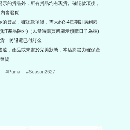
訂提示的貨品外，所有貨品均有現貨。確認款項後，
內會發貨

提示的貨品，確認款項後，需大約3-4星期訂購到港
rder預訂產品除外)（以當時購買所顯示預購日子為準) 
貨，將退還已付訂金

途遙遠，產品或未處於完美狀態，本店將盡力確保產
發貨
Puma
Season2627