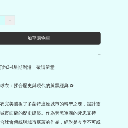
+
加至購物車
−
訂約3-4星期到港，敬請留意

球衣：揉合歷史與現代的黃黑經典 ⚽

衣完美捕捉了多蒙特這座城市的轉型之魂，設計靈
城市面貌的歷史建築。作為黃黑軍團的死忠支持
合球會傳統與城市底蘊的作品，絕對是今季不可或