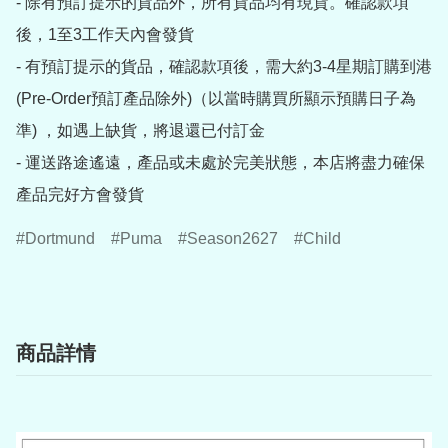
- 除有預訂提示的貨品外，所有貨品均有現貨。確認款項
後，1至3工作天內會發貨

- 有預訂提示的貨品，確認款項後，需大約3-4星期訂購到港
(Pre-Order預訂產品除外)（以當時購買所顯示預購日子為
準) ，如遇上缺貨，將退還已付訂金

- 運送路途遙遠，產品或未處於完美狀態，本店將盡力確保
產品完好方會發貨
Dortmund
Puma
Season2627
Child
商品詳情