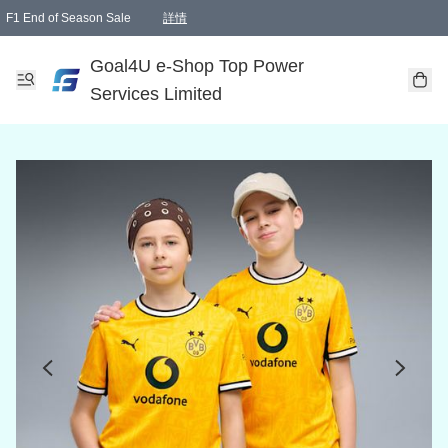
F1 End of Season Sale
詳情
🎉 生日優惠 🎂✨
單一訂單滿HKD1000.00免運費送本港順豐自取點或郵政局
Goal4U e-Shop Top Power
Services Limited