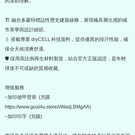
的深刻理解。

🏗️ 融合多蒙特標誌性歷史建築線條，展現極具層次感的城
市美學與設計細節。

💧 搭載專業 dryCELL 科技面料，提供優異的排汗性能，確
保全天候清爽舒適。

🛡️ 採用高比例再生材料製造，結合官方正版認證，是年輕
球迷不可或缺的質感收藏。

增值服務

~加印德甲臂章  (另購 
https://www.goal4u.store/i/WaqLBMgAA)

~加印印字  (另購)
