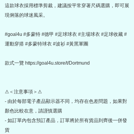
這款球衣採用標準剪裁，建議按平常穿著尺碼選購，即可展
現俐落的球迷風采。

#goal4u #多蒙特 #德甲 #足球球衣 #主場球衣 #足球收藏 #
運動穿搭 #多蒙特球衣 #波衫 #黃黑軍團

款式一覽 https://goal4u.store/t/Dortmund

⚠＜注意事項＞⚠

- 由於每部電子產品顯示器不同，均存在色差問題，如果對
顏色比較在意，請謹慎選購

- 如訂單內包含預訂產品，訂單將於所有貨品到齊後一併發
貨
