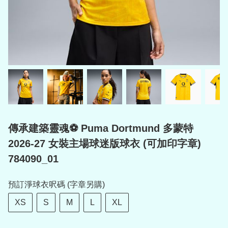
傳承建築靈魂⚽ Puma Dortmund 多蒙特
2026-27 女裝主場球迷版球衣 (可加印字章)
784090_01
預訂淨球衣呎碼 (字章另購)
XS
S
M
L
XL