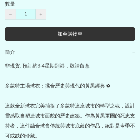
數量
−
+
加至購物車
簡介
−
非現貨, 預訂約3-4星期到港，敬請留意

多蒙特主場球衣：揉合歷史與現代的黃黑經典 ⚽

這款全新球衣完美捕捉了多蒙特這座城市的轉型之魂，設計
靈感取自塑造城市面貌的歷史建築。作為黃黑軍團的死忠支
持者，這件融合球會傳統與城市底蘊的作品，絕對是今季不
可或缺的珍藏。
