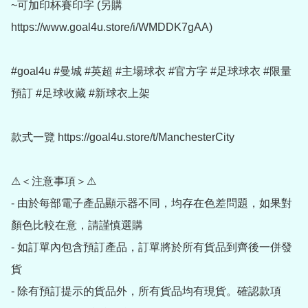
~可加印杯賽印字 (另購 
https://www.goal4u.store/i/WMDDK7gAA)

#goal4u #曼城 #英超 #主場球衣 #官方字 #足球球衣 #限量
預訂 #足球收藏 #新球衣上架

款式一覽 https://goal4u.store/t/ManchesterCity

⚠＜注意事項＞⚠

- 由於每部電子產品顯示器不同，均存在色差問題，如果對
顏色比較在意，請謹慎選購

- 如訂單內包含預訂產品，訂單將於所有貨品到齊後一併發
貨

- 除有預訂提示的貨品外，所有貨品均有現貨。確認款項