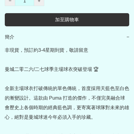
−
+
加至購物車
簡介
−
非現貨，預訂約3-4星期到貨，敬請留意

曼城二零二六/二七球季主場球衣突破登場 🏆

全新主場球衣打破傳統的單色傳統，首度採用天藍色至白色
的漸變設計。這款由 Puma 打造的傑作，不僅完美融合球
會歷史上各個時期的經典藍色調，更寄寓著球隊對未來的雄
心，絕對是曼城球迷今年必須入手的珍藏。
