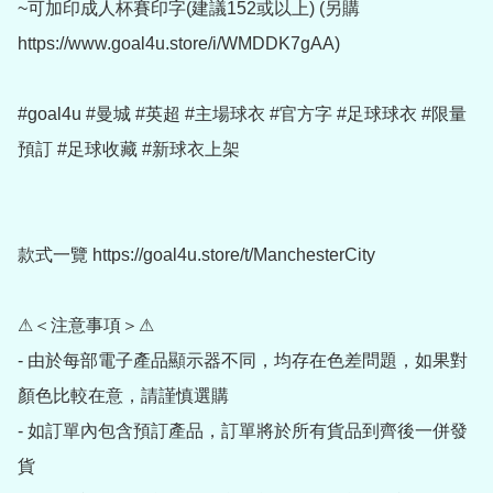
~可加印成人杯賽印字(建議152或以上) (另購 
https://www.goal4u.store/i/WMDDK7gAA)

#goal4u #曼城 #英超 #主場球衣 #官方字 #足球球衣 #限量
預訂 #足球收藏 #新球衣上架

款式一覽 https://goal4u.store/t/ManchesterCity

⚠＜注意事項＞⚠

- 由於每部電子產品顯示器不同，均存在色差問題，如果對
顏色比較在意，請謹慎選購

- 如訂單內包含預訂產品，訂單將於所有貨品到齊後一併發
貨
