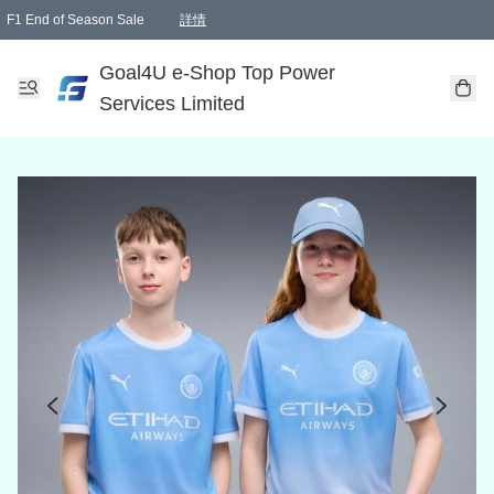
F1 End of Season Sale
詳情
🎉 生日優惠 🎂✨
單一訂單滿HKD1000.00免運費送本港順豐自取點或郵政局
Goal4U e-Shop Top Power
Services Limited