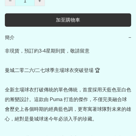
−
+
加至購物車
簡介
−
非現貨，預訂約3-4星期到貨，敬請留意

曼城二零二六/二七球季主場球衣突破登場 🏆

全新主場球衣打破傳統的單色傳統，首度採用天藍色至白色
的漸變設計。這款由 Puma 打造的傑作，不僅完美融合球
會歷史上各個時期的經典藍色調，更寄寓著球隊對未來的雄
心，絕對是曼城球迷今年必須入手的珍藏。
